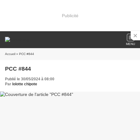
Publicité
MENU
Accueil
» PCC #844
PCC #844
Publié le 30/05/2024 à 08:00
Par
lolotte chipote