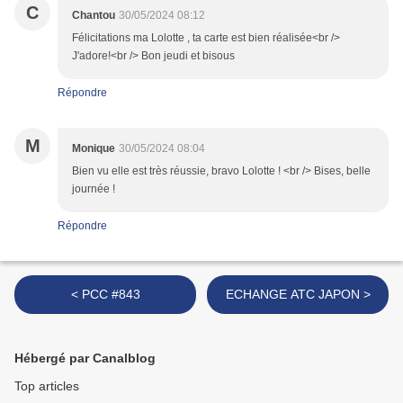
C
Chantou
30/05/2024 08:12
Félicitations ma Lolotte , ta carte est bien réalisée<br />
J'adore!<br /> Bon jeudi et bisous
Répondre
M
Monique
30/05/2024 08:04
Bien vu elle est très réussie, bravo Lolotte ! <br /> Bises, belle
journée !
Répondre
< PCC #843
ECHANGE ATC JAPON >
Hébergé par Canalblog
Top articles