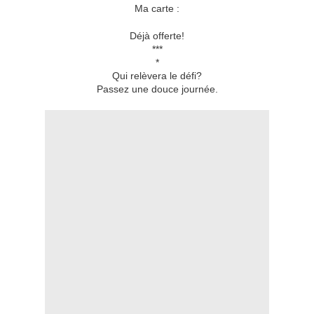
Ma carte :
Déjà offerte!
***
*
Qui relèvera le défi?
Passez une douce journée.