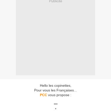
Publicité
Hello les copinettes,
Pour vous les Françaises...
PCC
vous propose :
***
*