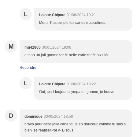
L
Lolotte Chipote
01/06/2024 19:21
Merci. Pas simple les cartes masculines.
M
mu42800
30/05/2024 19:08
et hop un joli gnome<br /> belle carte<br /> bizz Mu
Répondre
L
Lolotte Chipote
01/06/2024 19:22
Oui, c'est toujours sympa un gnome, je trouve.
D
dominique
30/05/2024 18:58
bravo pour cette jolie carte toute en douceur, comme tu sais si
bien les réaliser.<br /> Bisous