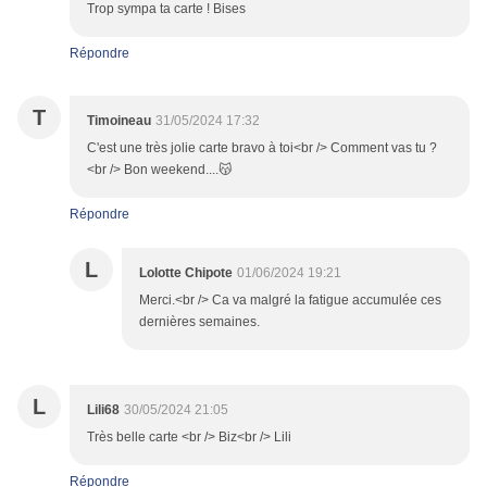
Trop sympa ta carte ! Bises
Répondre
T
Timoineau
31/05/2024 17:32
C'est une très jolie carte bravo à toi<br /> Comment vas tu ?
<br /> Bon weekend....😽
Répondre
L
Lolotte Chipote
01/06/2024 19:21
Merci.<br /> Ca va malgré la fatigue accumulée ces
dernières semaines.
L
Lili68
30/05/2024 21:05
Très belle carte <br /> Biz<br /> Lili
Répondre