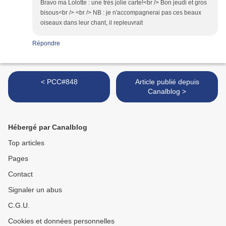
Bravo ma Lolotte : une très jolie carte!<br /> Bon jeudi et gros
bisous<br /> <br /> NB : je n'accompagnerai pas ces beaux
oiseaux dans leur chant, il repleuvrait
Répondre
< PCC#848
Article publié depuis
Canalblog >
Hébergé par Canalblog
Top articles
Pages
Contact
Signaler un abus
C.G.U.
Cookies et données personnelles