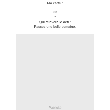
Ma carte :
***
*
Qui relèvera le défi?
Passez une belle semaine.
Publicité