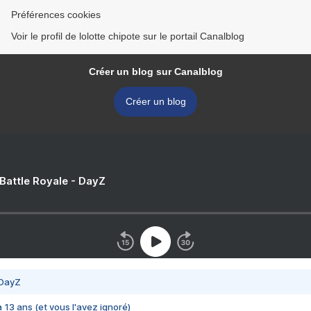
Préférences cookies
Voir le profil de lolotte chipote sur le portail Canalblog
Créer un blog sur Canalblog
Créer un blog
 Battle Royale - DayZ
 DayZ
 a 13 ans (et vous l'avez ignoré)