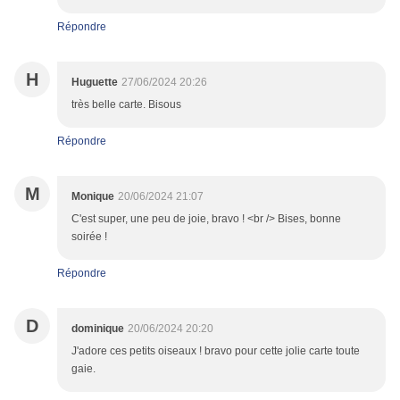
Répondre
H
Huguette
27/06/2024 20:26
très belle carte. Bisous
Répondre
M
Monique
20/06/2024 21:07
C'est super, une peu de joie, bravo ! <br /> Bises, bonne
soirée !
Répondre
D
dominique
20/06/2024 20:20
J'adore ces petits oiseaux ! bravo pour cette jolie carte toute
gaie.