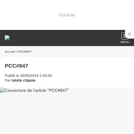
Publicité
MENU
Accueil
» PCC#847
PCC#847
Publié le 20/06/2024 à 08:00
Par
lolotte chipote