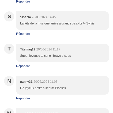
Répondre
S
Sissi94
20/06/2024 14:45
La fête de la musique arrive à grands pas.<br /> Sylvie
Répondre
T
Titemag19
20/06/2024 11:17
Super joyeuse ta carte ! bravo bisous
Répondre
N
nanny31
20/06/2024 11:03
De joyeux petits oiseaux. Bisesss
Répondre