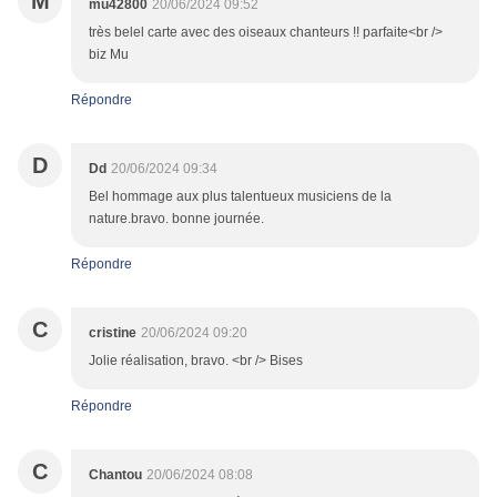
M
mu42800
20/06/2024 09:52
très belel carte avec des oiseaux chanteurs !! parfaite<br />
biz Mu
Répondre
D
Dd
20/06/2024 09:34
Bel hommage aux plus talentueux musiciens de la
nature.bravo. bonne journée.
Répondre
C
cristine
20/06/2024 09:20
Jolie réalisation, bravo. <br /> Bises
Répondre
C
Chantou
20/06/2024 08:08