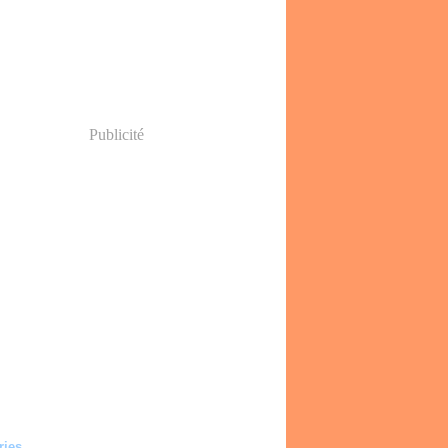
Publicité
ries