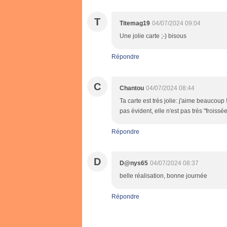
T
Titemag19
04/07/2024 09:04
Une jolie carte ;-) bisous
Répondre
C
Chantou
04/07/2024 08:44
Ta carte est très jolie: j'aime beaucoup 
pas évident, elle n'est pas très "froissé
Répondre
D
D@nys65
04/07/2024 08:37
belle réalisation, bonne journée
Répondre