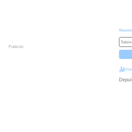
Newsle
Publicité
Vis
Depuis