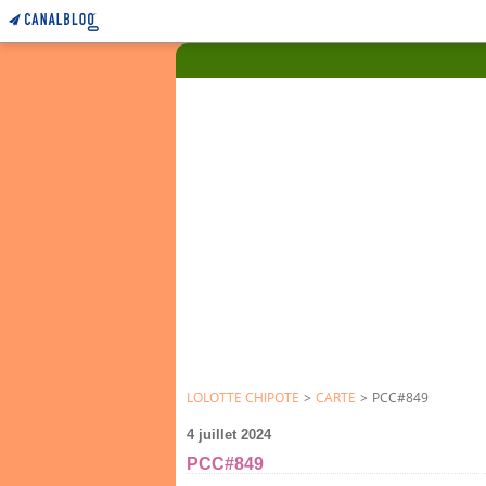
LOLOTTE CHIPOTE
>
CARTE
>
PCC#849
4 juillet 2024
PCC#849