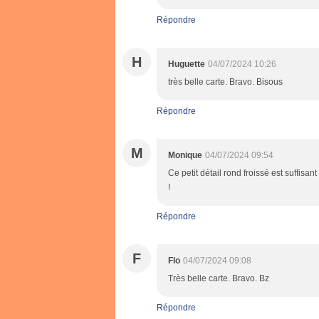
Répondre
H
Huguette
04/07/2024 10:26
très belle carte. Bravo. Bisous
Répondre
M
Monique
04/07/2024 09:54
Ce petit détail rond froissé est suffisant 
!
Répondre
F
Flo
04/07/2024 09:08
Très belle carte. Bravo. Bz
Répondre