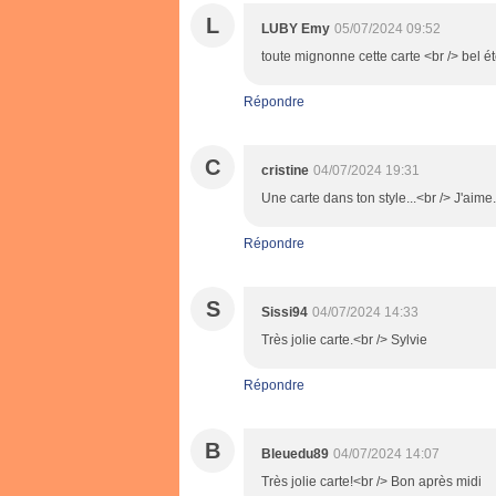
L
LUBY Emy
05/07/2024 09:52
toute mignonne cette carte <br /> bel ét
Répondre
C
cristine
04/07/2024 19:31
Une carte dans ton style...<br /> J'aime.
Répondre
S
Sissi94
04/07/2024 14:33
Très jolie carte.<br /> Sylvie
Répondre
B
Bleuedu89
04/07/2024 14:07
Très jolie carte!<br /> Bon après midi