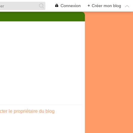
Connexion
+
Créer mon blog
ter le propriétaire du blog