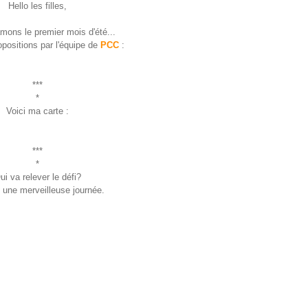
Hello les filles,
mons le premier mois d'été...
opositions par l'équipe de
PCC
:
***
*
Voici ma carte :
***
*
ui va relever le défi?
une merveilleuse journée.