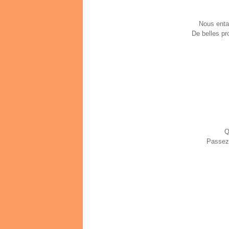
Nous enta
De belles pr
Q
Passez 