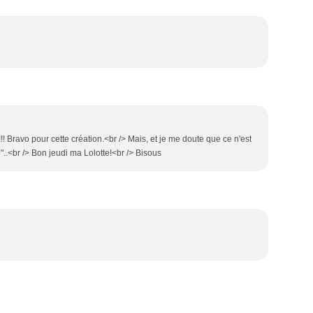
!!! Bravo pour cette création.<br /> Mais, et je me doute que ce n'est
e"..<br /> Bon jeudi ma Lolotte!<br /> Bisous