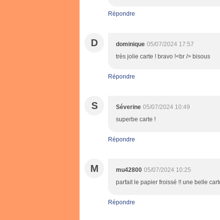
Répondre
D
dominique
05/07/2024 17:57
très jolie carte ! bravo !<br /> bisous
Répondre
S
Séverine
05/07/2024 10:49
superbe carte !
Répondre
M
mu42800
05/07/2024 10:25
parfait le papier froissé !! une belle ca
Répondre