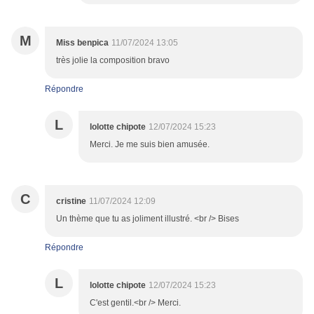
M
Miss benpica
11/07/2024 13:05
très jolie la composition bravo
Répondre
L
lolotte chipote
12/07/2024 15:23
Merci. Je me suis bien amusée.
C
cristine
11/07/2024 12:09
Un thème que tu as joliment illustré. <br /> Bises
Répondre
L
lolotte chipote
12/07/2024 15:23
C'est gentil.<br /> Merci.