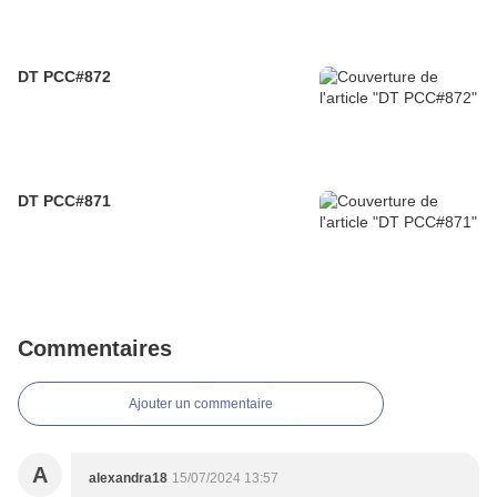
DT PCC#872
DT PCC#871
Commentaires
Ajouter un commentaire
A
alexandra18
15/07/2024 13:57