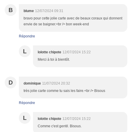
B
blume
12/07/2024 09:31
bravo pour cette jolie carte avec de beaux coraux qui donnent
envie de se baigner.<br /> bon week-end
Répondre
L
lolotte chipote
12/07/2024 15:22
Merci à toi à bientôt.
D
dominique
11/07/2024 20:32
très jolie carte comme tu sais les faire.<br /> Bisous
Répondre
L
lolotte chipote
12/07/2024 15:22
Comme c'est gentil. Bisous.