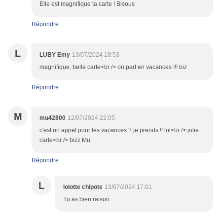
Elle est magnifique ta carte ! Bisous
Répondre
L
LUBY Emy
13/07/2024 18:53
magnifique, belle carte<br /> on part en vacances !!! biz
Répondre
M
mu42800
12/07/2024 22:05
c'est un appel pour les vacances ? je prends !! lol<br /> jolie
carte<br /> bizz Mu
Répondre
L
lolotte chipote
13/07/2024 17:01
Tu as bien raison.