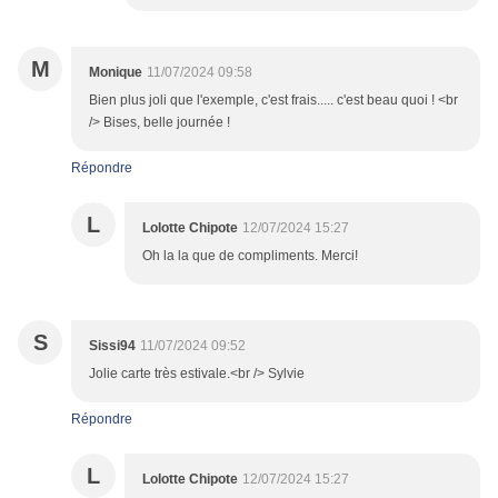
M
Monique
11/07/2024 09:58
Bien plus joli que l'exemple, c'est frais..... c'est beau quoi ! <br
/> Bises, belle journée !
Répondre
L
Lolotte Chipote
12/07/2024 15:27
Oh la la que de compliments. Merci!
S
Sissi94
11/07/2024 09:52
Jolie carte très estivale.<br /> Sylvie
Répondre
L
Lolotte Chipote
12/07/2024 15:27