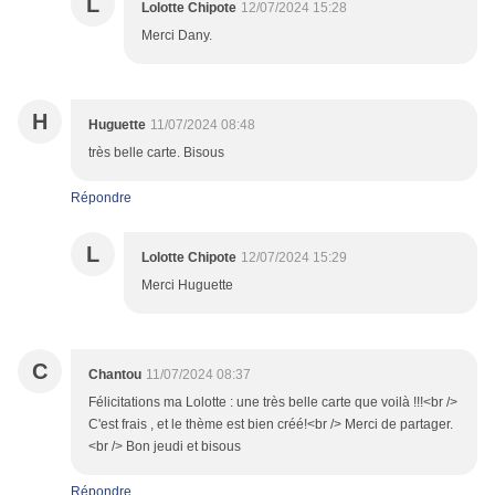
L
Lolotte Chipote
12/07/2024 15:28
Merci Dany.
H
Huguette
11/07/2024 08:48
très belle carte. Bisous
Répondre
L
Lolotte Chipote
12/07/2024 15:29
Merci Huguette
C
Chantou
11/07/2024 08:37
Félicitations ma Lolotte : une très belle carte que voilà !!!<br />
C'est frais , et le thème est bien créé!<br /> Merci de partager.
<br /> Bon jeudi et bisous
Répondre