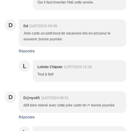
Oui il faut inventer l'été cette année.
D
Dd
11/07/2024 09:49
Jolie carte un petit bout de vacances mis en pot pour le
souvenir..bonne journée.
Répondre
L
Lolotte Chipote
12/07/2024 15:28
Tout à fait!
D
D@nys65
11/07/2024 08:51
défi bien relevé avec cette jolie carte<br /> bonne journée
Répondre