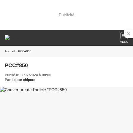
Publicité
MENU
Accueil
» PCC#850
PCC#850
Publié le 11/07/2024 à 08:00
Par
lolotte chipote