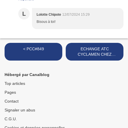
L
Lolotte Chipote
12/07/2024 15:29
Bisous à toi!
< PCC#849
ECHANGE ATC
CYCLAMEN CHEZ
TORTUE >
Hébergé par Canalblog
Top articles
Pages
Contact
Signaler un abus
C.G.U.
Cookies et données personnelles