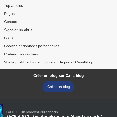
Top articles
Pages
Contact
Signaler un abus
C.G.U.
Cookies et données personnelles
Préférences cookies
Voir le profil de lolotte chipote sur le portail Canalblog
Créer un blog sur Canalblog
Créer un blog
FACE A - un podcast Purecharts
FACE A #30 : Eve Angeli raconte "Avant de partir"