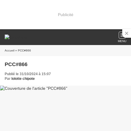
Publicité
MENU
Accueil
» PCC#866
PCC#866
Publié le 31/10/2024 à 15:07
Par
lolotte chipote