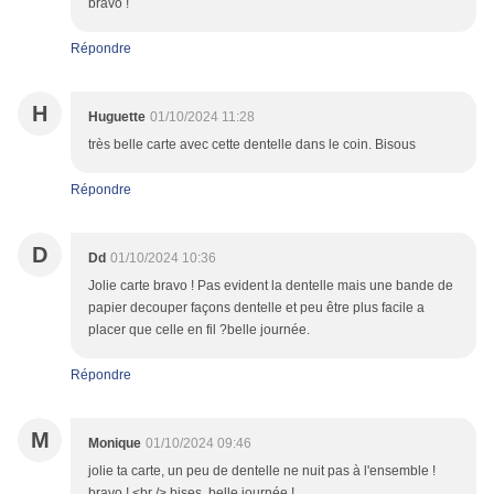
bravo !
Répondre
H
Huguette
01/10/2024 11:28
très belle carte avec cette dentelle dans le coin. Bisous
Répondre
D
Dd
01/10/2024 10:36
Jolie carte bravo ! Pas evident la dentelle mais une bande de
papier decouper façons dentelle et peu être plus facile a
placer que celle en fil ?belle journée.
Répondre
M
Monique
01/10/2024 09:46
jolie ta carte, un peu de dentelle ne nuit pas à l'ensemble !
bravo ! <br /> bises, belle journée !