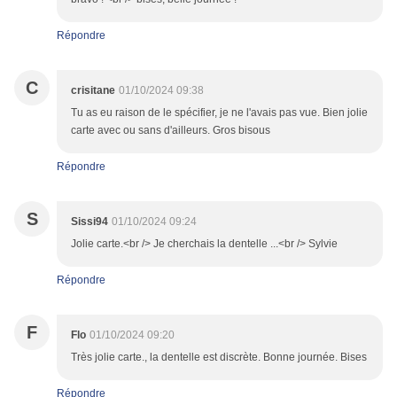
Répondre
C
crisitane
01/10/2024 09:38
Tu as eu raison de le spécifier, je ne l'avais pas vue. Bien jolie
carte avec ou sans d'ailleurs. Gros bisous
Répondre
S
Sissi94
01/10/2024 09:24
Jolie carte.<br /> Je cherchais la dentelle ...<br /> Sylvie
Répondre
F
Flo
01/10/2024 09:20
Très jolie carte., la dentelle est discrète. Bonne journée. Bises
Répondre