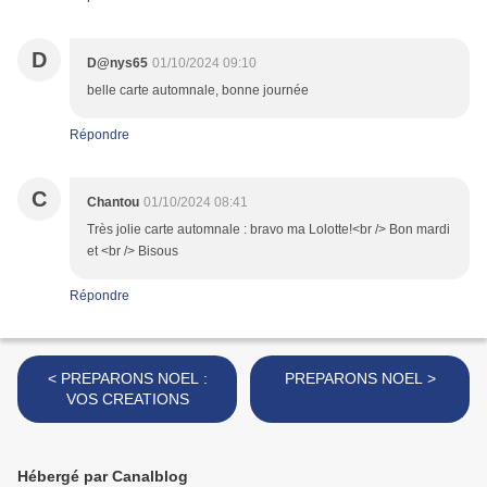
D
D@nys65
01/10/2024 09:10
belle carte automnale, bonne journée
Répondre
C
Chantou
01/10/2024 08:41
Très jolie carte automnale : bravo ma Lolotte!<br /> Bon mardi
et <br /> Bisous
Répondre
< PREPARONS NOEL :
PREPARONS NOEL >
VOS CREATIONS
Hébergé par Canalblog