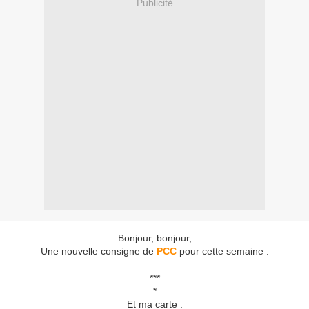
Publicité
Bonjour, bonjour,
Une nouvelle consigne de
PCC
pour cette semaine :
***
*
Et ma carte :