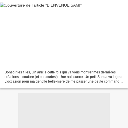
Bonsoir les filles, Un article cette fois qui va vous montrer mes dernières
créations... couture (et pas cartes!). Une naissance. Un petit Sam a vu le jour.
L'occasion pour ma gentille belle-mère de me passer une petite commande.
Voici ce qui en est ressorti...