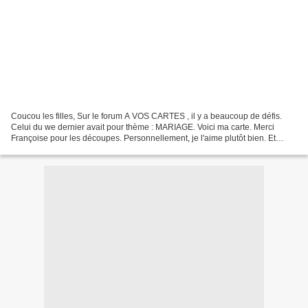
Coucou les filles, Sur le forum A VOS CARTES , il y a beaucoup de défis.
Celui du we dernier avait pour thème : MARIAGE. Voici ma carte. Merci
Françoise pour les découpes. Personnellement, je l'aime plutôt bien. Et
vous?