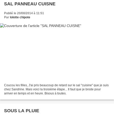
SAL PANNEAU CUISNE
Publié le 20/08/2014 à 11:51
Par
lolotte chipote
Coucou les filles, J'ai pris beaucoup de retard sur le sal "cuisine" que je suis
chez Sandrine. Mais voici la troisième étape... Il faut que je brode pour
arriver en temps et en heure. Bisous à toutes.
SOUS LA PLUIE