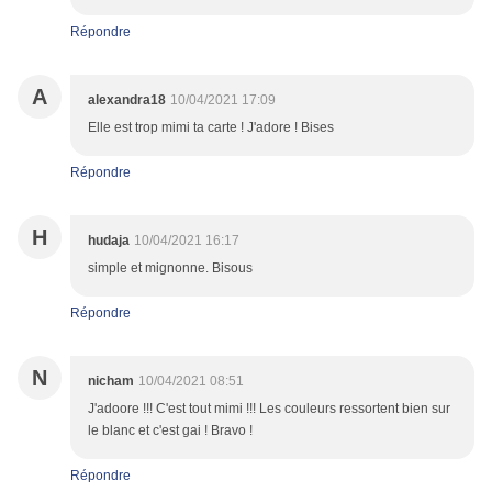
Répondre
A
alexandra18
10/04/2021 17:09
Elle est trop mimi ta carte ! J'adore ! Bises
Répondre
H
hudaja
10/04/2021 16:17
simple et mignonne. Bisous
Répondre
N
nicham
10/04/2021 08:51
J'adoore !!! C'est tout mimi !!! Les couleurs ressortent bien sur
le blanc et c'est gai ! Bravo !
Répondre