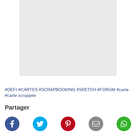
#DEFI
#CARTES
#SCRAPBOOKING
#SKETCH
#FORUM
#carte
#carte scrappée
Partager