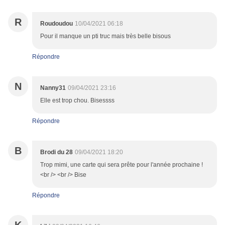
R
Roudoudou
10/04/2021 06:18
Pour il manque un pti truc mais très belle bisous
Répondre
N
Nanny31
09/04/2021 23:16
Elle est trop chou. Bisessss
Répondre
B
Brodi du 28
09/04/2021 18:20
Trop mimi, une carte qui sera prête pour l'année prochaine !
<br /> <br /> Bise
Répondre