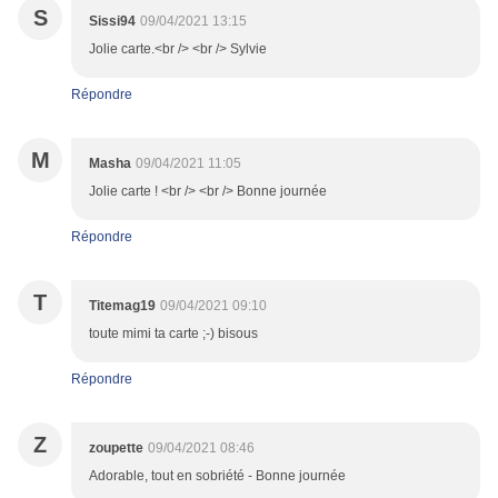
S
Sissi94
09/04/2021 13:15
Jolie carte.<br /> <br /> Sylvie
Répondre
M
Masha
09/04/2021 11:05
Jolie carte ! <br /> <br /> Bonne journée
Répondre
T
Titemag19
09/04/2021 09:10
toute mimi ta carte ;-) bisous
Répondre
Z
zoupette
09/04/2021 08:46
Adorable, tout en sobriété - Bonne journée