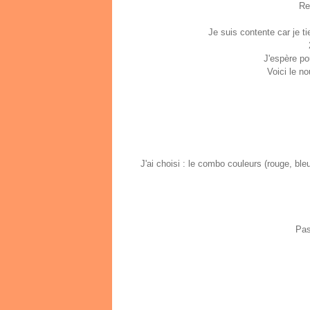
Re
Je suis contente car je t
J'espère po
Voici le n
J'ai choisi : le combo couleurs (rouge, ble
Pas