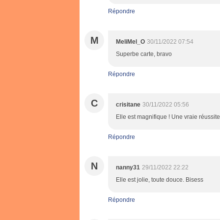
Répondre
M
MeliMel_O
30/11/2022 07:54
Superbe carte, bravo
Répondre
C
crisitane
30/11/2022 05:56
Elle est magnifique ! Une vraie réussit
Répondre
N
nanny31
29/11/2022 22:22
Elle est jolie, toute douce. Bisess
Répondre