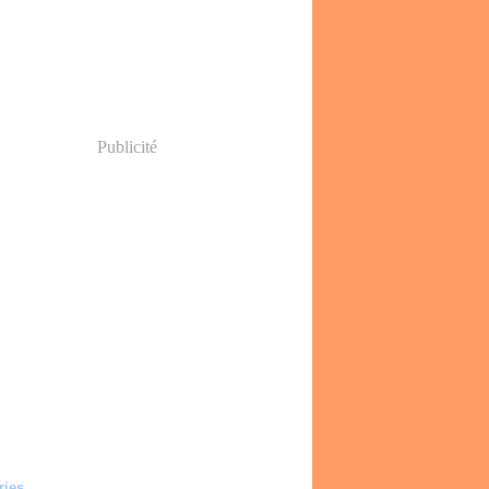
Publicité
ries