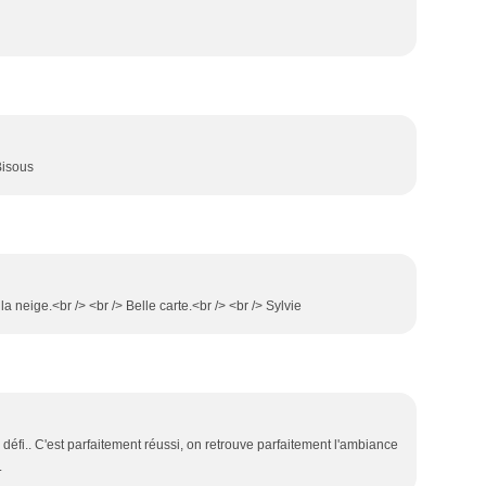
Bisous
 la neige.<br /> <br /> Belle carte.<br /> <br /> Sylvie
n défi.. C'est parfaitement réussi, on retrouve parfaitement l'ambiance
.