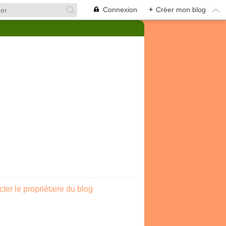
Connexion
+
Créer mon blog
ter le propriétaire du blog