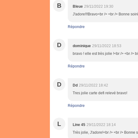
B
Bleue
29/11/2022 19:30
J'adore!!!Bravo<br /> <br /> Bonne soir
Répondre
D
dominique
29/11/2022 18:53
bravo ! elle est très jolie !<br /> <br /> 
Répondre
D
Dd
29/11/2022 18:42
Tres jolie carte defi relevé bravo!
Répondre
L
Line 45
29/11/2022 18:14
Très jolie, J'adore!<br /> <br /> Bonne 