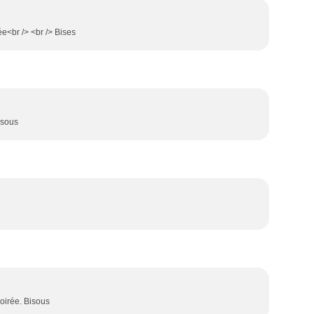
ée<br /> <br /> Bises
bisous
soirée. Bisous