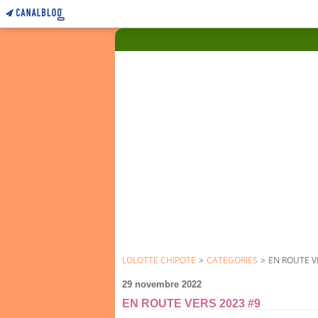
LOLOTTE CHIPOTE
>
CATEGORIES
>
EN ROUTE V
29 novembre 2022
EN ROUTE VERS 2023 #9