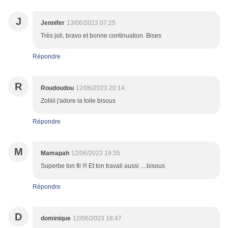
J
Jennifer
13/06/2023 07:25
Très joli, bravo et bonne continuation. Bises
Répondre
R
Roudoudou
12/06/2023 20:14
Zoliiii j'adore la toile bisous
Répondre
M
Mamapah
12/06/2023 19:35
Superbe ton fil !!! Et ton travail aussi ....bisous
Répondre
D
dominique
12/06/2023 18:47