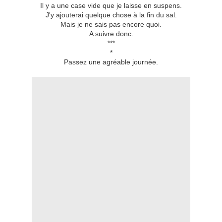
Il y a une case vide que je laisse en suspens.
J'y ajouterai quelque chose à la fin du sal.
Mais je ne sais pas encore quoi.
A suivre donc.
***
*
Passez une agréable journée.