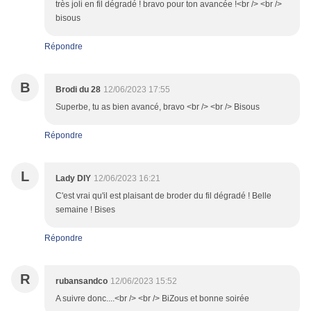
très joli en fil dégradé ! bravo pour ton avancée !<br /> <br />
bisous
Répondre
B
Brodi du 28
12/06/2023 17:55
Superbe, tu as bien avancé, bravo <br /> <br /> Bisous
Répondre
L
Lady DIY
12/06/2023 16:21
C'est vrai qu'il est plaisant de broder du fil dégradé ! Belle
semaine ! Bises
Répondre
R
rubansandco
12/06/2023 15:52
A suivre donc....<br /> <br /> BiZous et bonne soirée