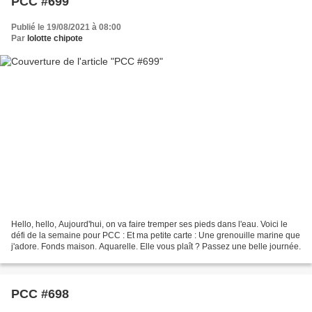
PCC #699
Publié le 19/08/2021 à 08:00
Par
lolotte chipote
Hello, hello, Aujourd'hui, on va faire tremper ses pieds dans l'eau. Voici le
défi de la semaine pour PCC : Et ma petite carte : Une grenouille marine que
j'adore. Fonds maison. Aquarelle. Elle vous plaît ? Passez une belle journée.
PCC #698