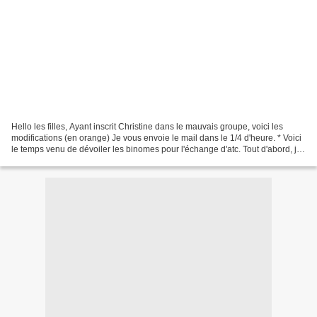
Hello les filles, Ayant inscrit Christine dans le mauvais groupe, voici les
modifications (en orange) Je vous envoie le mail dans le 1/4 d'heure. * Voici
le temps venu de dévoiler les binomes pour l'échange d'atc. Tout d'abord, je
souhaite la bienvenue...