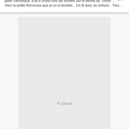
gâter Véronique. Elle a choisi une atc brodée sur le thème du "chien".... *** *
Voici la petite frimousse que je lui ai brodée... Un fil avec du brillant... Très
agréable à...
Publicité