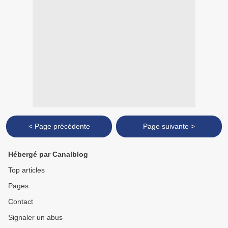
< Page précédente
Page suivante >
Hébergé par Canalblog
Top articles
Pages
Contact
Signaler un abus