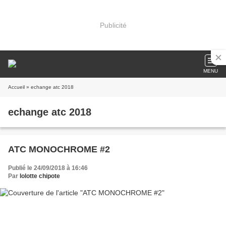
Publicité
MENU
Accueil
» echange atc 2018
echange atc 2018
ATC MONOCHROME #2
Publié le 24/09/2018 à 16:46
Par
lolotte chipote