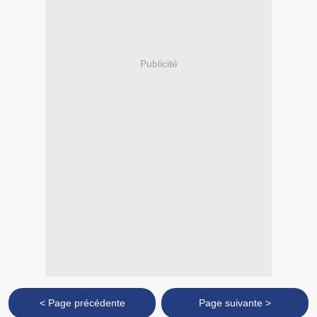
Publicité
< Page précédente
Page suivante >