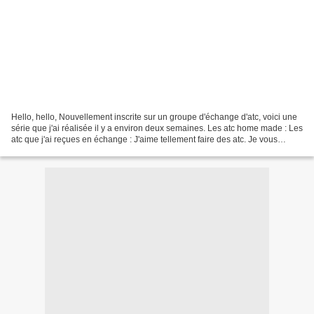
Hello, hello, Nouvellement inscrite sur un groupe d'échange d'atc, voici une
série que j'ai réalisée il y a environ deux semaines. Les atc home made : Les
atc que j'ai reçues en échange : J'aime tellement faire des atc. Je vous
montre bientôt deux au...