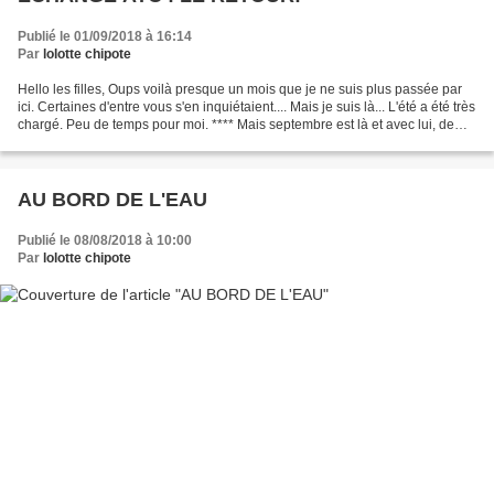
Publié le 01/09/2018 à 16:14
Par
lolotte chipote
Hello les filles, Oups voilà presque un mois que je ne suis plus passée par
ici. Certaines d'entre vous s'en inquiétaient.... Mais je suis là... L'été a été très
chargé. Peu de temps pour moi. **** Mais septembre est là et avec lui, de
nouveaux objectifs....
AU BORD DE L'EAU
Publié le 08/08/2018 à 10:00
Par
lolotte chipote