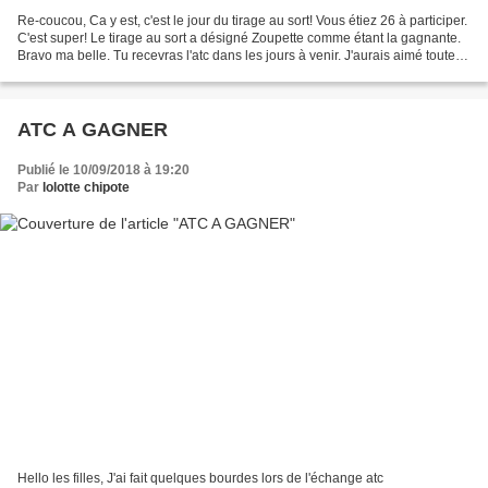
Re-coucou, Ca y est, c'est le jour du tirage au sort! Vous étiez 26 à participer.
C'est super! Le tirage au sort a désigné Zoupette comme étant la gagnante.
Bravo ma belle. Tu recevras l'atc dans les jours à venir. J'aurais aimé toutes
vous faire gagner...
ATC A GAGNER
Publié le 10/09/2018 à 19:20
Par
lolotte chipote
Hello les filles, J'ai fait quelques bourdes lors de l'échange atc