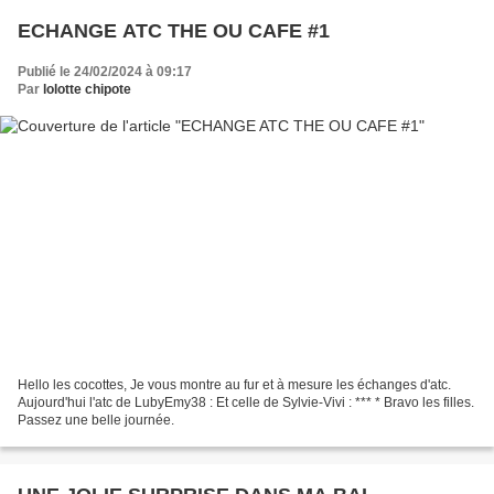
ECHANGE ATC THE OU CAFE #1
Publié le 24/02/2024 à 09:17
Par
lolotte chipote
Hello les cocottes, Je vous montre au fur et à mesure les échanges d'atc.
Aujourd'hui l'atc de LubyEmy38 : Et celle de Sylvie-Vivi : *** * Bravo les filles.
Passez une belle journée.