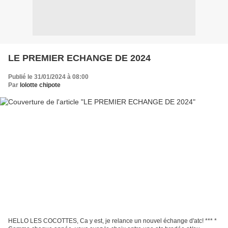
LE PREMIER ECHANGE DE 2024
Publié le 31/01/2024 à 08:00
Par
lolotte chipote
HELLO LES COCOTTES, Ca y est, je relance un nouvel échange d'atc! *** *