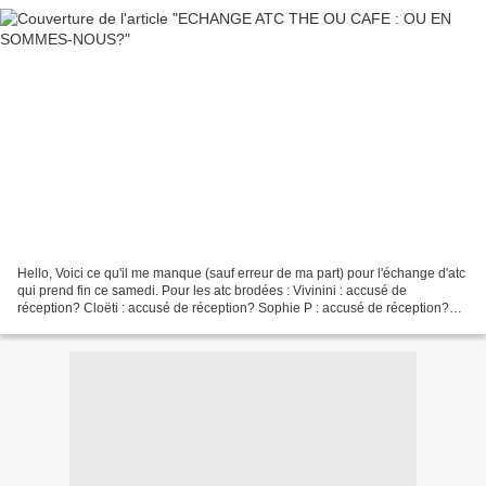
Hello, Voici ce qu'il me manque (sauf erreur de ma part) pour l'échange d'atc
qui prend fin ce samedi. Pour les atc brodées : Vivinini : accusé de
réception? Cloëti : accusé de réception? Sophie P : accusé de réception?
Marie G : accusé de réception?...