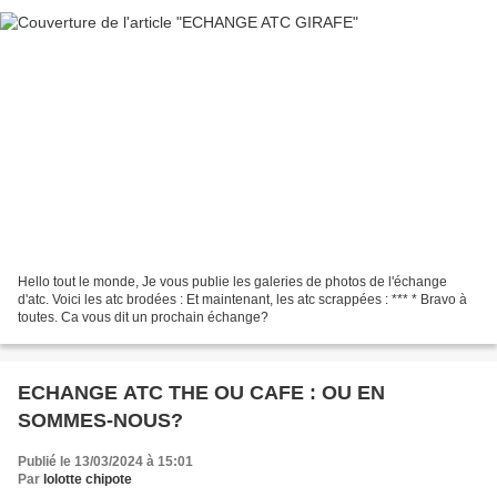
Hello tout le monde, Je vous publie les galeries de photos de l'échange
d'atc. Voici les atc brodées : Et maintenant, les atc scrappées : *** * Bravo à
toutes. Ca vous dit un prochain échange?
ECHANGE ATC THE OU CAFE : OU EN
SOMMES-NOUS?
Publié le 13/03/2024 à 15:01
Par
lolotte chipote