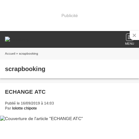
Publicité
MENU
Accueil
» scrapbooking
scrapbooking
ECHANGE ATC
Publié le 16/09/2019 à 14:03
Par
lolotte chipote