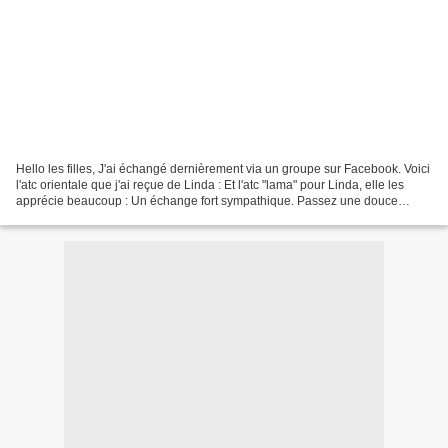
Hello les filles, J'ai échangé dernièrement via un groupe sur Facebook. Voici
l'atc orientale que j'ai reçue de Linda : Et l'atc "lama" pour Linda, elle les
apprécie beaucoup : Un échange fort sympathique. Passez une douce
semaine.