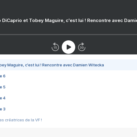
 DiCaprio et Tobey Maguire, c'est lui ! Rencontre avec Dam
bey Maguire, c'est lui ! Rencontre avec Damien Witecka
e 6
e 5
e 4
e 3
s créatrices de la VF !
e 2