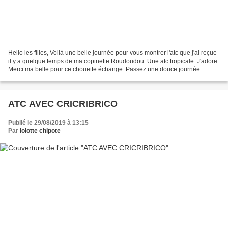
Hello les filles, Voilà une belle journée pour vous montrer l'atc que j'ai reçue
il y a quelque temps de ma copinette Roudoudou. Une atc tropicale. J'adore.
Merci ma belle pour ce chouette échange. Passez une douce journée...
ATC AVEC CRICRIBRICO
Publié le 29/08/2019 à 13:15
Par
lolotte chipote