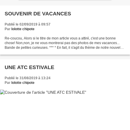
SOUVENIR DE VACANCES
Publié le 02/09/2019 à 09:57
Par
lolotte chipote
Re-coucou, Alors si le titre de mon article vous a attiré, c'est une bonne
chose! Non,non, je ne vous montrerai pas des photos de mes vacances...
Bande de petites curieuses. *** * En fait, il s'agit du thème de notre nouvel
échange d'atc... Certaines...
UNE ATC ESTIVALE
Publié le 31/08/2019 à 13:24
Par
lolotte chipote