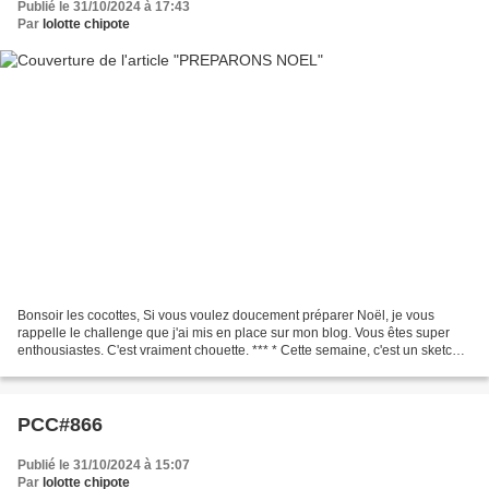
Publié le 31/10/2024 à 17:43
Par
lolotte chipote
Bonsoir les cocottes, Si vous voulez doucement préparer Noël, je vous
rappelle le challenge que j'ai mis en place sur mon blog. Vous êtes super
enthousiastes. C'est vraiment chouette. *** * Cette semaine, c'est un sketch
que je vous propose : *** * Vous...
PCC#866
Publié le 31/10/2024 à 15:07
Par
lolotte chipote