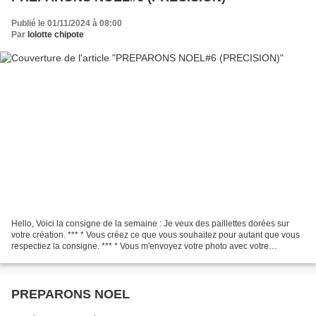
Publié le 01/11/2024 à 08:00
Par
lolotte chipote
Hello, Voici la consigne de la semaine : Je veux des paillettes dorées sur
votre création. *** * Vous créez ce que vous souhaitez pour autant que vous
respectiez la consigne. *** * Vous m'envoyez votre photo avec votre
nom/pseudo au plus tard samedi prochain...
PREPARONS NOEL