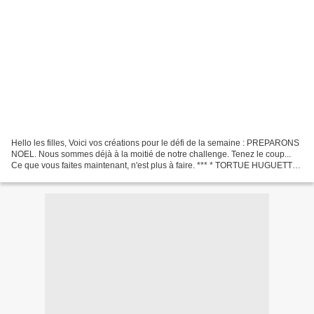
Hello les filles, Voici vos créations pour le défi de la semaine : PREPARONS
NOEL. Nous sommes déjà à la moitié de notre challenge. Tenez le coup...
Ce que vous faites maintenant, n'est plus à faire. *** * TORTUE HUGUETTE
MAXOU LOLOTTE MICHELE BRIGITTE...