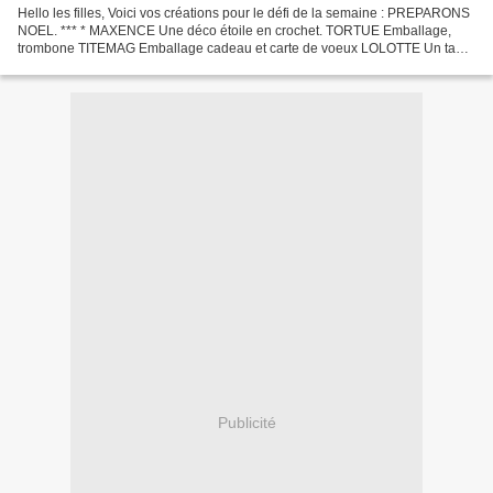
Hello les filles, Voici vos créations pour le défi de la semaine : PREPARONS
NOEL. *** * MAXENCE Une déco étoile en crochet. TORTUE Emballage,
trombone TITEMAG Emballage cadeau et carte de voeux LOLOTTE Un tag
conservé depuis au moins 3 ans. LA MUSARAIGNE...
Publicité