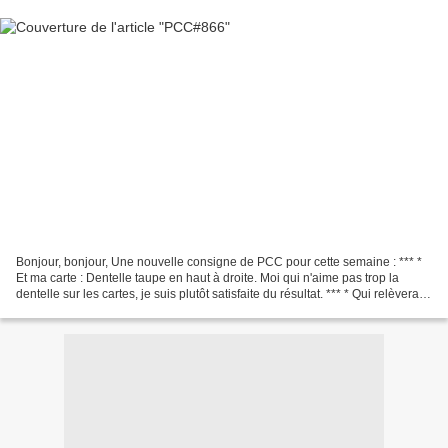
Bonjour, bonjour, Une nouvelle consigne de PCC pour cette semaine : *** *
Et ma carte : Dentelle taupe en haut à droite. Moi qui n'aime pas trop la
dentelle sur les cartes, je suis plutôt satisfaite du résultat. *** * Qui relèvera le
défi? Passez une...