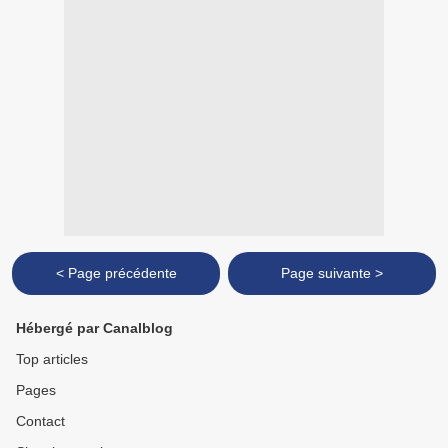
< Page précédente
Page suivante >
Hébergé par Canalblog
Top articles
Pages
Contact