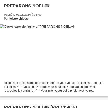
PREPARONS NOEL#6
Publié le 01/11/2024 à 08:00
Par
lolotte chipote
Hello, Voici la consigne de la semaine : Je veux voir des paillettes... Plein de
paillettes. *** * Vous créez ce que vous souhaitez pour autant que vous
respectiez la consigne. *** * Vous m'envoyez votre photo avec votre
nom/pseudo au plus tard samedi...
PREPARONS NOEL#6 (PRECISION)