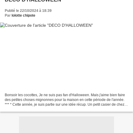
Publié le 22/10/2024 à 18:39
Par
lolotte chipote
Bonsoir les cocottes, Je ne suis pas fan d'Halloween. Mais j'aime bien faire
des petites choses mignonnes pour la maison en cette période de l'année.
*** * Cette année, je suis partie sur une idée récup. Un petit casier de chez
Action qui contenait des...