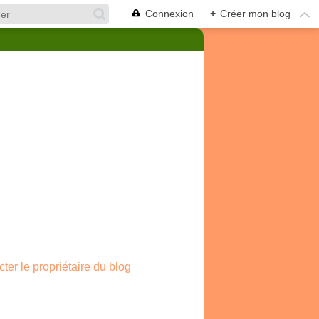
Connexion
+
Créer mon blog
ter le propriétaire du blog