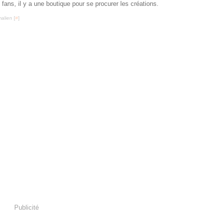
 fans, il y a une boutique pour se procurer les créations.
alien [
#
]
Publicité