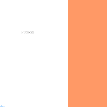
Publicité
ries