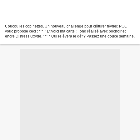
Coucou les copinettes, Un nouveau challenge pour clôturer février. PCC
vouc propose ceci : *** * Et voici ma carte : Fond réalisé avec pochoir et
encre Distress Oxyde. *** * Qui relèvera le défi? Passez une douce semaine.