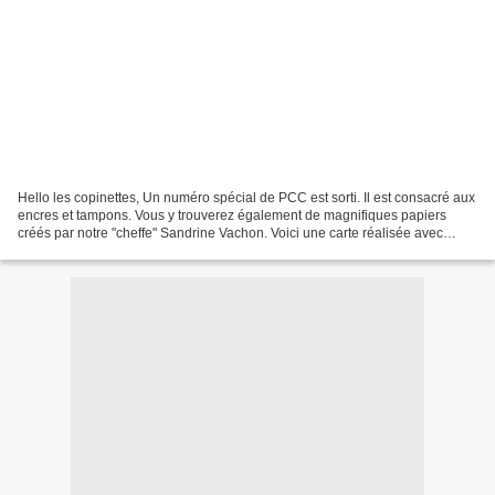
Hello les copinettes, Un numéro spécial de PCC est sorti. Il est consacré aux
encres et tampons. Vous y trouverez également de magnifiques papiers
créés par notre "cheffe" Sandrine Vachon. Voici une carte réalisée avec
uniquement les papiers proposés...