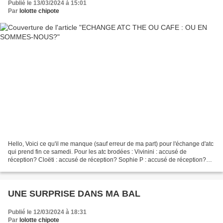
Publié le 13/03/2024 à 15:01
Par
lolotte chipote
Hello, Voici ce qu'il me manque (sauf erreur de ma part) pour l'échange d'atc
qui prend fin ce samedi. Pour les atc brodées : Vivinini : accusé de
réception? Cloëti : accusé de réception? Sophie P : accusé de réception?
Marie G : accusé de réception?...
UNE SURPRISE DANS MA BAL
Publié le 12/03/2024 à 18:31
Par
lolotte chipote