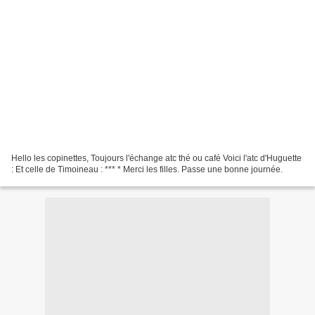
Hello les copinettes, Toujours l'échange atc thé ou café Voici l'atc d'Huguette
: Et celle de Timoineau : *** * Merci les filles. Passe une bonne journée.