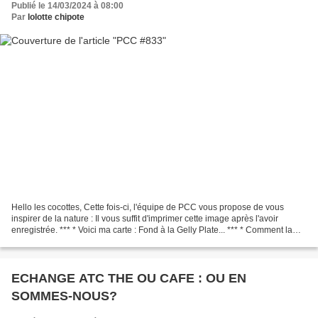
Publié le 14/03/2024 à 08:00
Par
lolotte chipote
Hello les cocottes, Cette fois-ci, l'équipe de PCC vous propose de vous
inspirer de la nature : Il vous suffit d'imprimer cette image après l'avoir
enregistrée. *** * Voici ma carte : Fond à la Gelly Plate... *** * Comment la
trouvez-vous? Qui relèvera...
ECHANGE ATC THE OU CAFE : OU EN
SOMMES-NOUS?