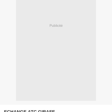
Publicité
ECHANGE ATC GIRAFE