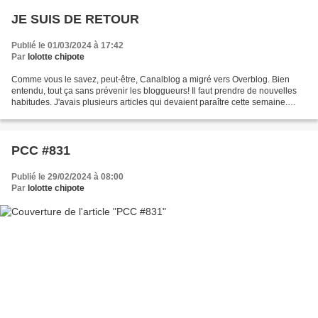
JE SUIS DE RETOUR
Publié le 01/03/2024 à 17:42
Par
lolotte chipote
Comme vous le savez, peut-être, Canalblog a migré vers Overblog. Bien
entendu, tout ça sans prévenir les bloggueurs! Il faut prendre de nouvelles
habitudes. J'avais plusieurs articles qui devaient paraître cette semaine.
Rien n'est paru. Tout un travail...
PCC #831
Publié le 29/02/2024 à 08:00
Par
lolotte chipote