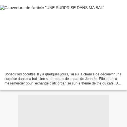
Bonsoir les cocottes, Il y a quelques jours, j'ai eu la chance de découvrir une
surprise dans ma bal. Une superbe atc de la part de Jennifer. Elle tenait à
me remercier pour l'échange d'atc organisé sur le thème de thé ou café. Une
atc très soignée, comme...