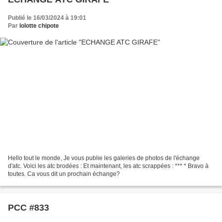
Publié le 16/03/2024 à 19:01
Par
lolotte chipote
Hello tout le monde, Je vous publie les galeries de photos de l'échange
d'atc. Voici les atc brodées : Et maintenant, les atc scrappées : *** * Bravo à
toutes. Ca vous dit un prochain échange?
PCC #833