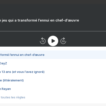
e jeu qui a transformé l’ennui en chef-d’œuvre
nsformé l’ennui en chef-d’œuvre
 DayZ
 a 13 ans (et vous l'avez ignoré)
e (littéralement)
im Rayan
 toutes les règles
s les jeux vidéo