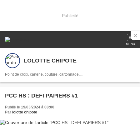
Publicité
MENU
LOLOTTE CHIPOTE
Point de croix, carterie, couture, cartonnage,...
PCC HS : DEFI PAPIERS #1
Publié le 19/03/2024 à 08:00
Par
lolotte chipote